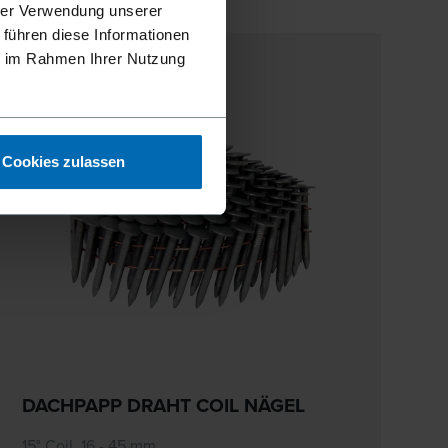
hrer Verwendung unserer
 führen diese Informationen
ie im Rahmen Ihrer Nutzung
Cookies zulassen
DACHPAPP DRAHT COIL NÄGEL
15° Coil, 16 - 45 mm