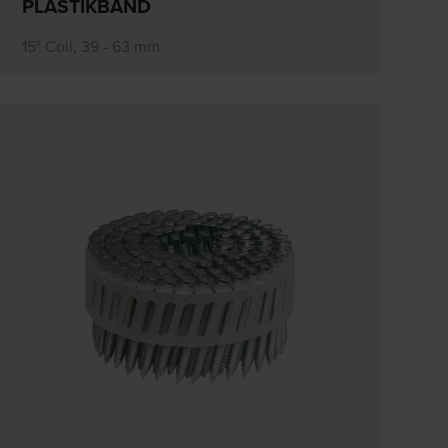
PLASTIKBAND
15° Coil, 39 - 63 mm