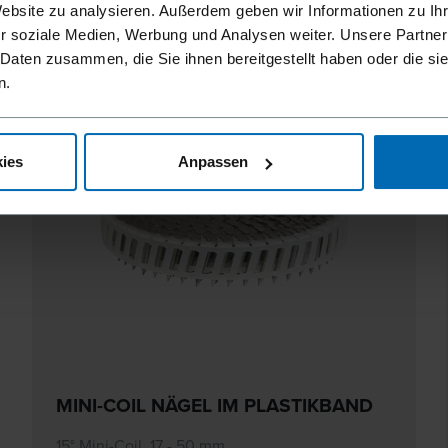
Website zu analysieren. Außerdem geben wir Informationen zu I
r soziale Medien, Werbung und Analysen weiter. Unsere Partner
 Daten zusammen, die Sie ihnen bereitgestellt haben oder die s
n.
ies
Anpassen
MINI-COIL NÄGEL IM PLASTIKBAND
15° Mini-Coil, 17 - 50 mm