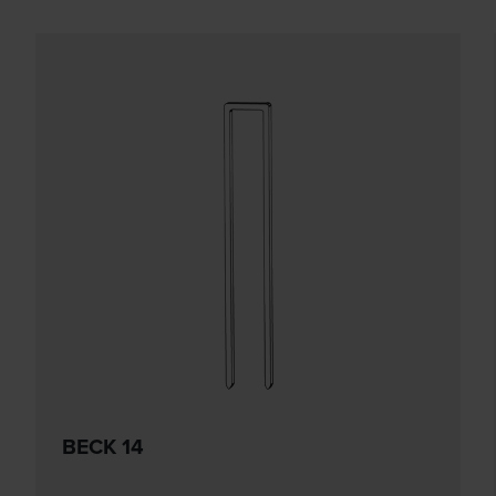
BECK 14