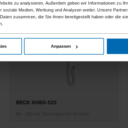
Website zu analysieren. Außerdem geben wir Informationen zu I
r soziale Medien, Werbung und Analysen weiter. Unsere Partner
 Daten zusammen, die Sie ihnen bereitgestellt haben oder die s
n.
ies
Anpassen
BECK SH80-120
80 - 125 mm, Dachhaken für Schiefer