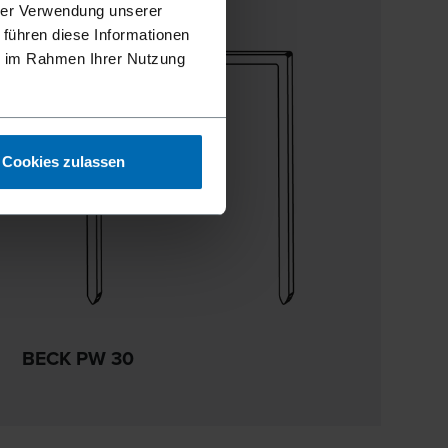
hrer Verwendung unserer
 führen diese Informationen
ie im Rahmen Ihrer Nutzung
Cookies zulassen
BECK PW 30