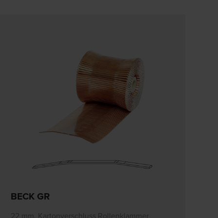
BECK GR
22 mm, Kartonverschluss Rollenklammer