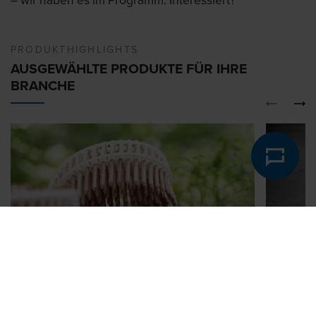
PRODUKTHIGHLIGHTS
AUSGEWÄHLTE PRODUKTE FÜR IHRE
BRANCHE
01
02