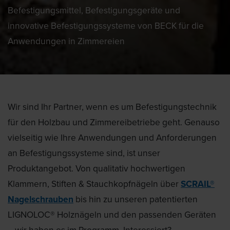
Befestigungsmittel, Befestigungsgeräte und
innovative Befestigungssysteme von BECK für die
Anwendungen in Zimmereien
Wir sind Ihr Partner, wenn es um Befestigungstechnik
für den Holzbau und Zimmereibetriebe geht.
Genauso
vielseitig wie Ihre Anwendungen und Anforderungen
an Befestigungssysteme sind, ist unser
Produktangebot. Von qualitativ hochwertigen
Klammern, Stiften & Stauchkopfnägeln über
SCRAIL®
Nagelschrauben
bis hin zu unseren patentierten
LIGNOLOC® Holznägeln und den passenden Geräten
– wir haben es im Programm. Interessiert?