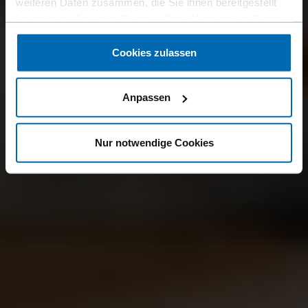
weiteren Daten zusammen, die Sie ihnen bereitgestellt
haben oder die sie im Rahmen Ihrer Nutzung der Dienste
gesammelt haben.
Cookies zulassen
Anpassen
Nur notwendige Cookies