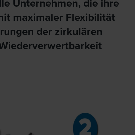
alle Unternehmen, die ihre
mit maximaler Flexibilität
ungen der zirkulären
 Wiederverwertbarkeit