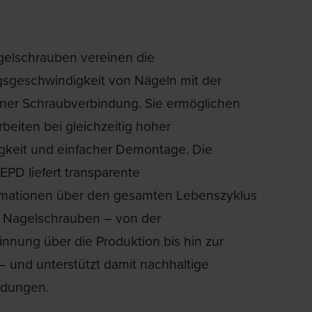
elschrauben vereinen die
gsgeschwindigkeit von Nägeln mit der
einer Schraubverbindung. Sie ermöglichen
Arbeiten bei gleichzeitig hoher
igkeit und einfacher Demontage. Die
EPD liefert transparente
mationen über den gesamten Lebenszyklus
 Nagelschrauben – von der
nnung über die Produktion bis hin zur
– und unterstützt damit nachhaltige
idungen.