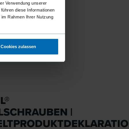
hrer Verwendung unserer
 führen diese Informationen
ie im Rahmen Ihrer Nutzung
ernt
Cookies zulassen
L®
LSCHRAUBEN |
LTPRODUKTDEKLARATI