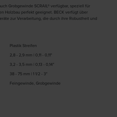
auch Grobgewinde SCRAIL® verfügbar, speziell für
n Holzbau perfekt geeignet. BECK verfügt über
te zur Verarbeitung, die durch ihre Robustheit und
Plastik Streifen
2,8 - 2,9 mm | 0,11 - 0,11"
3,2 - 3,5 mm | 0,13 - 0,14"
38 - 75 mm | 1 1/2 - 3"
Feingewinde, Grobgewinde