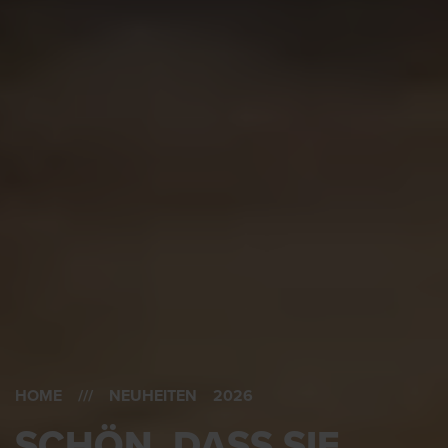
HOME
/// NEUHEITEN 2026
SCHÖN, DASS SIE