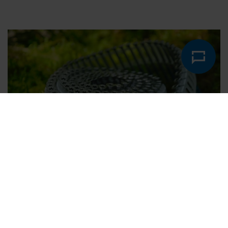
SCRAIL® NAGELSCHRAUBEN: JETZT
MIT EPD