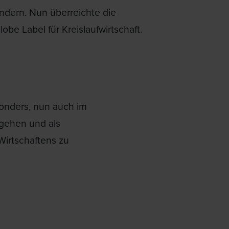
ndern. Nun überreichte die
be Label für Kreislaufwirtschaft.
:
sonders, nun auch im
ugehen und als
Wirtschaftens zu