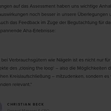
tungen auf das Assessment haben uns wichtige Anhalts
Auswirkungen noch besser in unsere Überlegungen 
. Auch das Feedback im Zuge der Begutachtung für das
pannende Aha-Erlebnisse:
bei Verbrauchsgütern wie Nägeln ist es nicht nur für
ekte des ‚closing the loop‘ – also die Möglichkeiten 
chen Kreislaufschließung – mitzudenken, sondern es 
nden relevant.“
CHRISTIAN BECK
General Manager & CEO