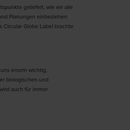
punkte geliefert, wie wir alle
und Planungen einbeziehen
 Circular Globe Label brachte
 uns enorm wichtig,
der biologischen und
wird auch für immer