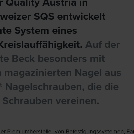
 Quality Austria in
hweizer SQS entwickelt
te System eines
reislauffähigkeit.
Auf der
te Beck besonders mit
 magazinierten Nagel aus
 Nagelschrauben, die die
d Schrauben vereinen.
er Premiumhersteller von Befestigungssystemen, Fami