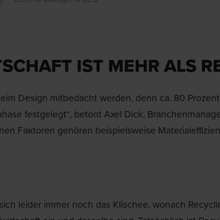
SCHAFT IST MEHR ALS R
s beim Design mitbedacht werden, denn ca. 80 Proze
hase festgelegt“, betont Axel Dick, Branchenmanage
chen Faktoren gehören beispielsweise Materialeffizien
 sich leider immer noch das Klischee, wonach Recycl