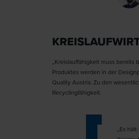
KREISLAUFWIRT
„Kreislauffähigkeit muss bereit
Produktes werden in der Designp
Quality Austria. Zu den wesentli
Recyclingfähigkeit.
„Es hält