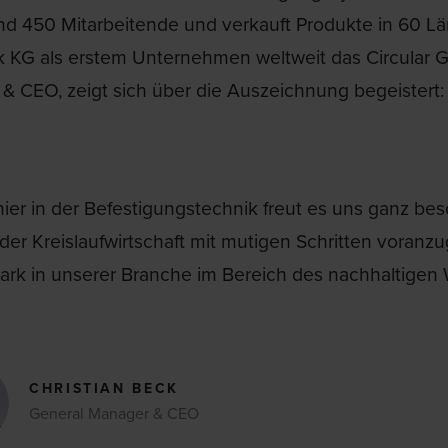
und 450 Mitarbeitende und verkauft Produkte in 60 Lä
 KG als erstem Unternehmen weltweit das Circular Glo
 & CEO, zeigt sich über die Auszeichnung begeistert
nier in der Befestigungstechnik freut es uns ganz be
der Kreislaufwirtschaft mit mutigen Schritten voranz
rk in unserer Branche im Bereich des nachhaltigen 
CHRISTIAN BECK
General Manager & CEO