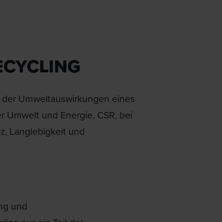
ECYCLING
nt der Umweltauswirkungen eines
r Umwelt und Energie, CSR, bei
z, Langlebigkeit und
ing und