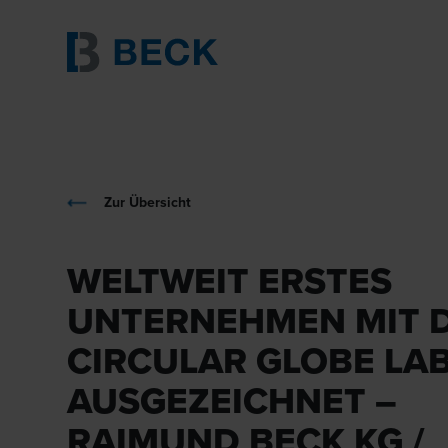
Zur Übersicht
WELTWEIT ERSTES
UNTERNEHMEN MIT 
CIRCULAR GLOBE LA
AUSGEZEICHNET –
RAIMUND BECK KG /