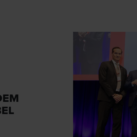
DEM
BEL