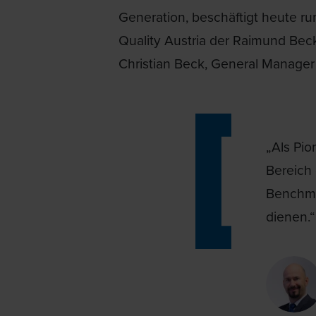
Generation, beschäftigt heute r
Quality Austria der Raimund Beck
Christian Beck, General Manager
„Als Pio
Bereich 
Benchma
dienen.“