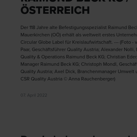
ÖSTERREICH
Der 118 Jahre alte Befestigungsspezialist Raimund Be
Mauerkirchen (OÖ) erhält als weltweit erstes Unterne
Circular Globe Label für Kreislaufwirtschaft. --- (Foto - v
Paar, Geschäftsführer Quality Austria; Alexander Nolli, 
Quality & Operations Raimund Beck KG; Christian Eder,
Manager Raimund Beck KG; Christoph Mondl, Geschäft
Quality Austria; Axel Dick, Branchenmanager Umwelt 
CSR Quality Austria © Anna Rauchenberger)
07. April 2022