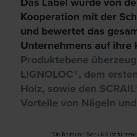
Das Label wurde von der
Kooperation mit der Sc
und bewertet das gesam
Unternehmens auf ihre K
Produktebene überzeug
LIGNOLOC®, dem ersten
Holz, sowie den SCRAIL®
Vorteile von Nägeln un
Die Raimund Beck KG ist führend