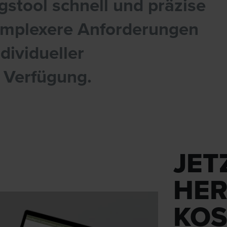
stool schnell und präzise
komplexere Anforderungen
dividueller
 Verfügung.
JET
HER
KOS