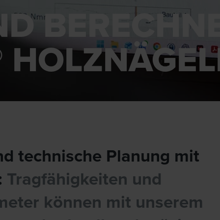
ND BERECHNE
® HOLZNÄGEL
d technische Planung mit
:
Tragfähigkeiten und
ameter können mit unserem