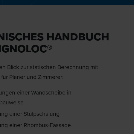
NISCHES HANDBUCH
LIGNOLOC®
nen Blick zur statischen Berechnung mit
ür Planer und Zimmerer:
ungen einer Wandscheibe in
lbauweise
ung einer Stülpschalung
gung einer Rhombus-Fassade