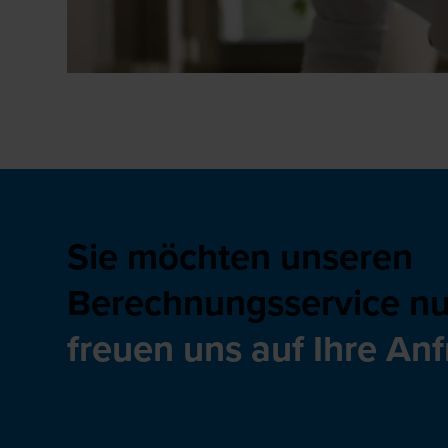
Sie möchten unseren
Berechnungsservice n
freuen uns auf Ihre Anf