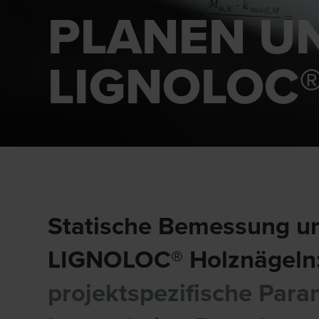
PLANEN U
LIGNOLOC
Statische Bemessung un
LIGNOLOC® Holznägeln
projektspezifische Par