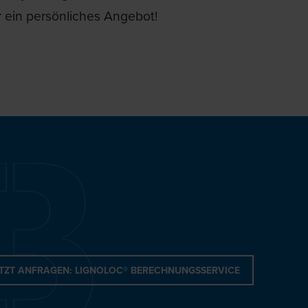
r ein persönliches Angebot!
TZT ANFRAGEN: LIGNOLOC® BERECHNUNGSSERVICE