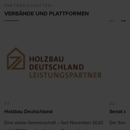
PARTNERSCHAFTEN
VERBÄNDE UND PLATTFORMEN
01
02
Holzbau Deutschland
Senat der
Eine starke Gemeinschaft – Seit November 2020
Der Senat 