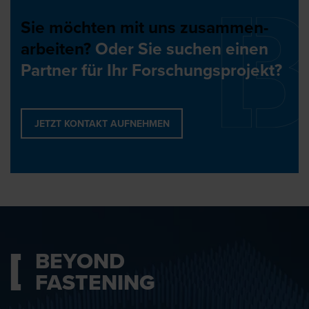
Sie möchten mit uns zusammen-
arbeiten?
Oder Sie suchen einen
Partner für Ihr Forschungsprojekt?
JETZT KONTAKT AUFNEHMEN
BEYOND
FASTENING