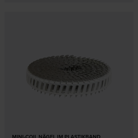
MINI-COIL NÄGEL IM PLASTIKBAND