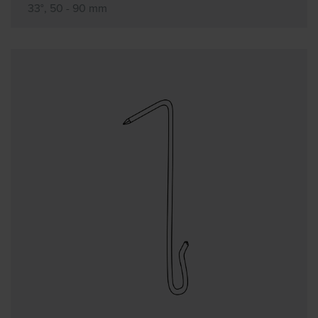
33°, 50 - 90 mm