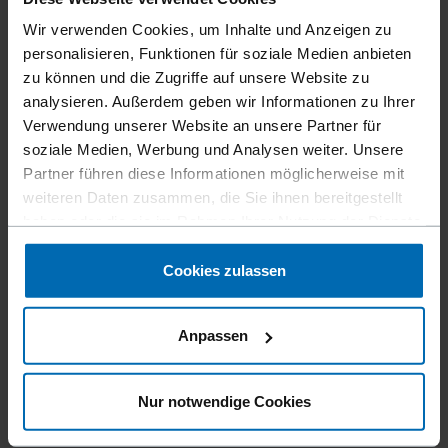
Wir verwenden Cookies, um Inhalte und Anzeigen zu
personalisieren, Funktionen für soziale Medien anbieten
zu können und die Zugriffe auf unsere Website zu
analysieren. Außerdem geben wir Informationen zu Ihrer
Verwendung unserer Website an unsere Partner für
soziale Medien, Werbung und Analysen weiter. Unsere
Partner führen diese Informationen möglicherweise mit
weiteren Daten zusammen, die Sie ihnen bereitgestellt
haben oder die sie im Rahmen Ihrer Nutzung der Dienste
gesammelt haben.
Cookies zulassen
LIGNOLOC® HOLZNÄGEL MIT KOPF 4,7 | 78
MM
Anpassen
15° Coil, 78 mm
Nur notwendige Cookies