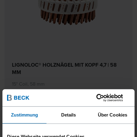
LIGNOLOC® HOLZNÄGEL MIT KOPF 4,7 | 58
MM
15° Coil, 58 mm
Zustimmung
Details
Über Cookies
Diese Webseite verwendet Cookies