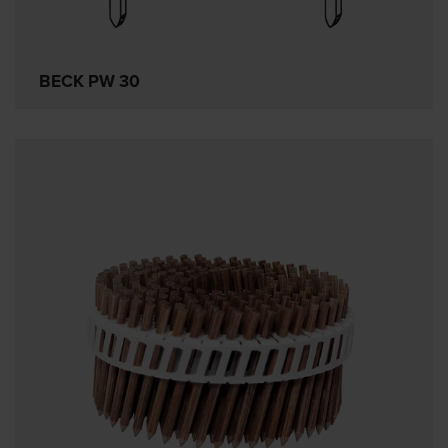
BECK PW 30