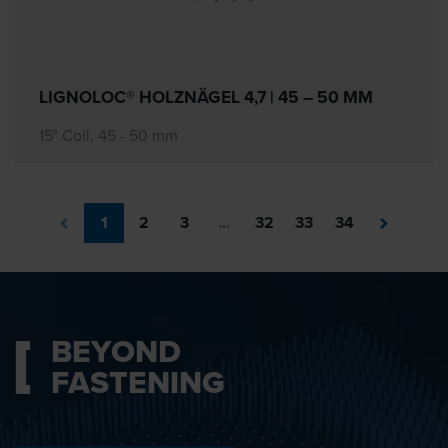
LIGNOLOC® HOLZNÄGEL 4,7 | 45 – 50 MM
15° Coil, 45 - 50 mm
1
2
3
...
32
33
34
BEYOND
FASTENING