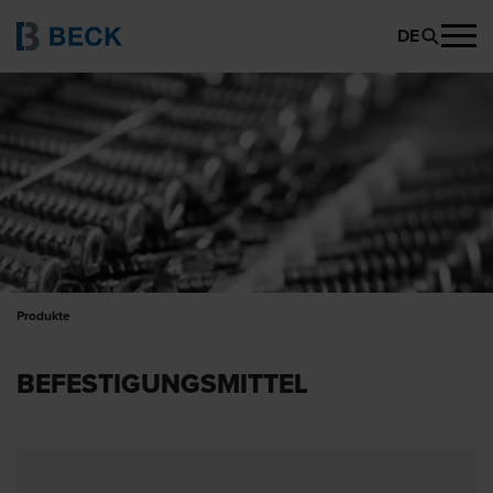
DE
Produkte
BEFESTIGUNGS­MITTEL