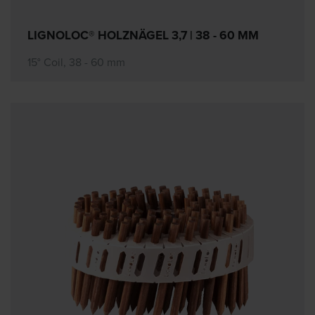
LIGNOLOC® HOLZNÄGEL 3,7 | 38 - 60 MM
15° Coil, 38 - 60 mm