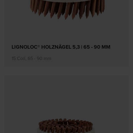
LIGNOLOC® HOLZNÄGEL 5,3 | 65 - 90 MM
15 Coil, 65 - 90 mm