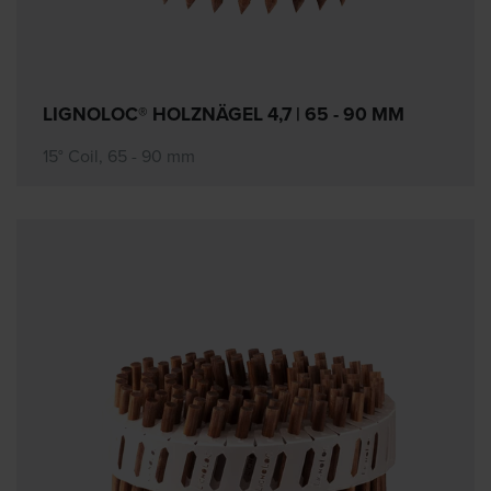
LIGNOLOC® HOLZNÄGEL 4,7 | 65 - 90 MM
15° Coil, 65 - 90 mm