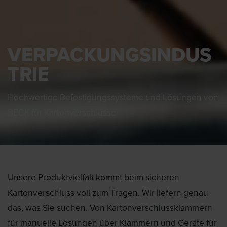
VERPACKUNGSINDUS
TRIE
Hochwertige Befestigungssysteme und Lösungen von
BECK für Kartonverschlüsse
Unsere Produktvielfalt kommt beim sicheren
Kartonverschluss voll zum Tragen. Wir liefern genau
das, was Sie suchen. Von Kartonverschlussklammern
für manuelle Lösungen über Klammern und Geräte für