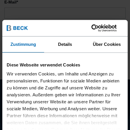
E-Mail*
Datenschutzerklärung*
Ich habe die Datenschutzbestimmungen zur Kenntnis genommen und
stimme ihnen uneingeschränkt zu.
Zustimmung
Details
Über Cookies
ANMELDEN
Diese Webseite verwendet Cookies
Wir verwenden Cookies, um Inhalte und Anzeigen zu
personalisieren, Funktionen für soziale Medien anbieten
zu können und die Zugriffe auf unsere Website zu
analysieren. Außerdem geben wir Informationen zu Ihrer
BEYOND
Verwendung unserer Website an unsere Partner für
FASTENING
soziale Medien, Werbung und Analysen weiter. Unsere
Partner führen diese Informationen möglicherweise mit
weiteren Daten zusammen, die Sie ihnen bereitgestellt
haben oder die sie im Rahmen Ihrer Nutzung der Dienste