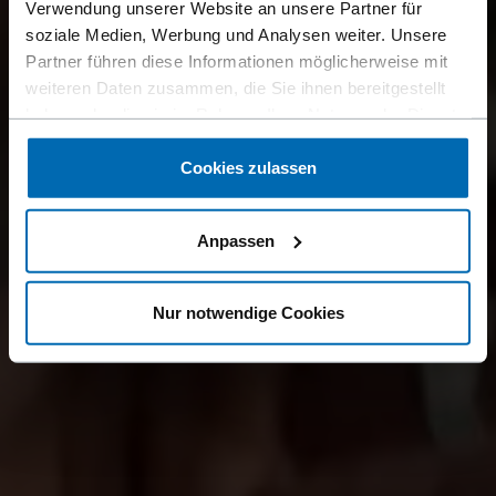
Verwendung unserer Website an unsere Partner für
soziale Medien, Werbung und Analysen weiter. Unsere
Partner führen diese Informationen möglicherweise mit
weiteren Daten zusammen, die Sie ihnen bereitgestellt
haben oder die sie im Rahmen Ihrer Nutzung der Dienste
gesammelt haben.
Cookies zulassen
Anpassen
Nur notwendige Cookies