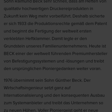
Sohn Raimund Beck sehr schnell, dass am Heften von
qualitativ hochwertigen Druckereiprodukten in
Zukunft kein Weg mehr vorbeiführt. Deshalb sicherte
er sich 1933 die Produktionsrechte gemäß dem Patent
und beginnt die Fertigung der weltweit ersten
verklebten Heftklammer. Damit legte er den
Grundstein unseres Familienunternehmens. Heute ist
BECK einer der weltweit führenden Premiumhersteller
von Befestigungssystemen und -lösungen und treibt
den ursprünglichen Pioniergedanken weiter voran.
1976 übernimmt sein Sohn Günther Beck. Der
Wirtschaftsingenieur setzt ganz auf
Internationalisierung und den konsequenten Ausbau
zum Systemanbieter und treibt das Unternehmen so
zu neuen Höhen. Voller Pioniergeist geht er neue