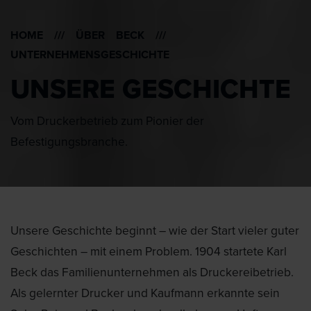
HOME
///
ÜBER BECK
///
UNTERNEHMENSGESCHICHTE
UNSERE GESCHICHTE
Vom Druckerbetrieb zum Pionier der
Befestigungsbranche.
Unsere Geschichte beginnt – wie der Start vieler guter
Geschichten – mit einem Problem. 1904 startete Karl
Beck das Familienunternehmen als Druckereibetrieb.
Als gelernter Drucker und Kaufmann erkannte sein