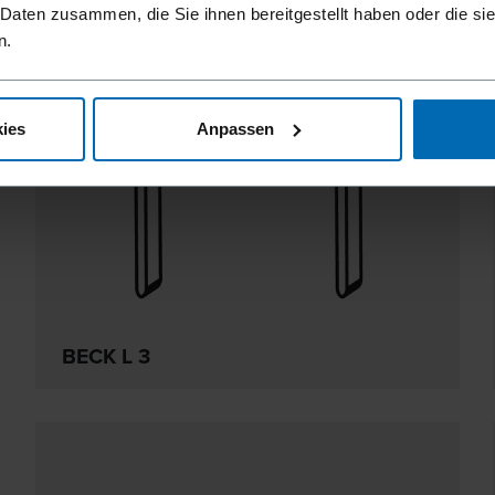
 Daten zusammen, die Sie ihnen bereitgestellt haben oder die s
n.
ies
Anpassen
BECK L 3