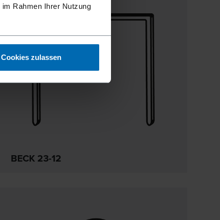
ie im Rahmen Ihrer Nutzung
Cookies zulassen
BECK 23-12