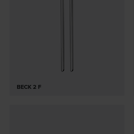
BECK 2 F