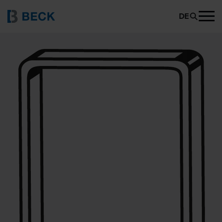
BECK 300
PRODUKT ANFRAGEN
DE