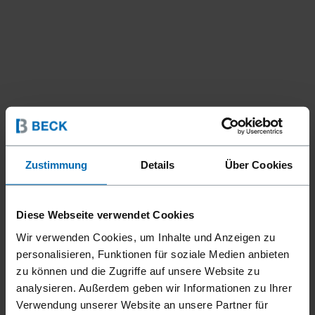
Zustimmung
Details
Über Cookies
Diese Webseite verwendet Cookies
Wir verwenden Cookies, um Inhalte und Anzeigen zu
Befestigungsmittel
Nägel
Coilnägel
//
/
//
/
personalisieren, Funktionen für soziale Medien anbieten
HEAVY-COIL NÄGEL IM
zu können und die Zugriffe auf unsere Website zu
analysieren. Außerdem geben wir Informationen zu Ihrer
PLASTIKBAND (HN)
Verwendung unserer Website an unsere Partner für