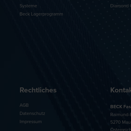
Systeme
Diamond 
Beck Lagerprogramm
Rechtliches
Konta
AGB
BECK Fas
Datenschutz
Raimund-B
Impressum
5270 Mau
Österreic