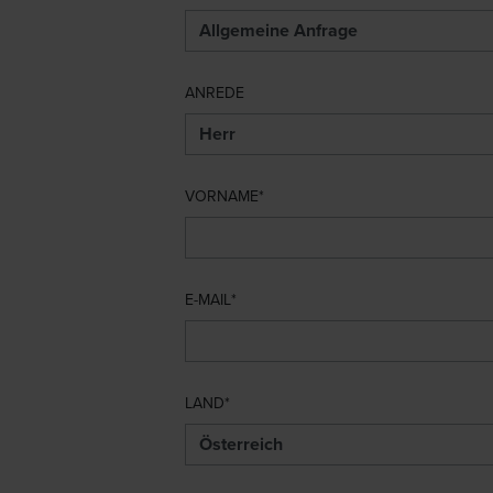
ANREDE
VORNAME
E-MAIL
LAND