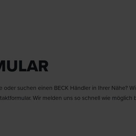
MULAR
 oder suchen einen BECK Händler in Ihrer Nähe? Wir 
aktformular. Wir melden uns so schnell wie möglich b