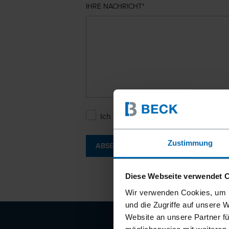
IHRE NACHRICHT
Ich bin mit den
Datenschutzbesti
Zustimmung
ABSENDEN
Diese Webseite verwendet 
Wir verwenden Cookies, um I
und die Zugriffe auf unsere 
Website an unsere Partner fü