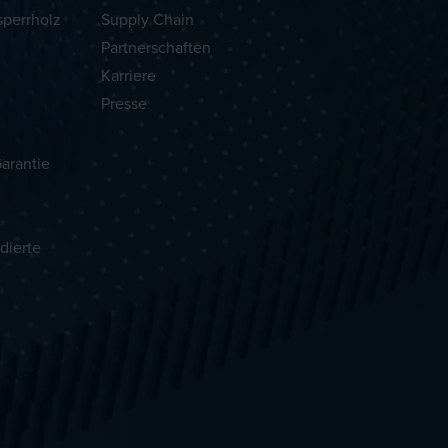
sperrholz
Supply Chain
Partnerschaften
Karriere
Presse
arantie
dierte