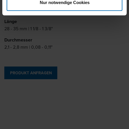
Grad Magazinierung
Nur notwendige Cookies
15°
Länge
28 - 35 mm | 1 1/8 - 1 3/8"
Durchmesser
2,1 - 2,8 mm | 0,08 - 0,11"
PRODUKT ANFRAGEN