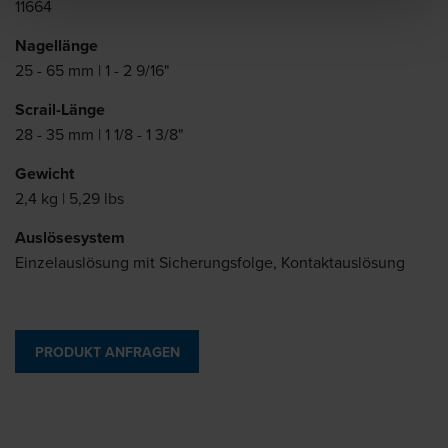
11664
Nagellänge
25 - 65 mm | 1 - 2 9/16"
Scrail-Länge
28 - 35 mm | 1 1/8 - 1 3/8"
Gewicht
2,4 kg | 5,29 lbs
Auslösesystem
Einzelauslösung mit Sicherungsfolge, Kontaktauslösung
PRODUKT ANFRAGEN