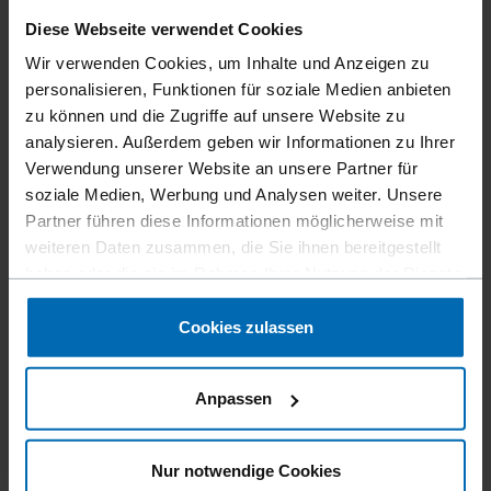
Diese Webseite verwendet Cookies
Wir verwenden Cookies, um Inhalte und Anzeigen zu
personalisieren, Funktionen für soziale Medien anbieten
zu können und die Zugriffe auf unsere Website zu
analysieren. Außerdem geben wir Informationen zu Ihrer
Verwendung unserer Website an unsere Partner für
soziale Medien, Werbung und Analysen weiter. Unsere
Partner führen diese Informationen möglicherweise mit
weiteren Daten zusammen, die Sie ihnen bereitgestellt
haben oder die sie im Rahmen Ihrer Nutzung der Dienste
gesammelt haben.
F36 RHN33-38 MTL
Cookies zulassen
33°, 38 mm, Joist Hanger Nagelgerät
Anpassen
Nur notwendige Cookies