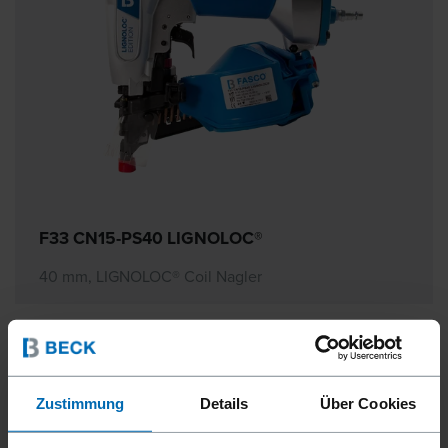
F33 CN15-PS40 LIGNOLOC®
40 mm, LIGNOLOC® Coil Nagler
Zustimmung
Details
Über Cookies