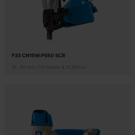
F33 CN15W-PS50 SCR
15°, 50 mm, Coil Nagler & SCRAILer