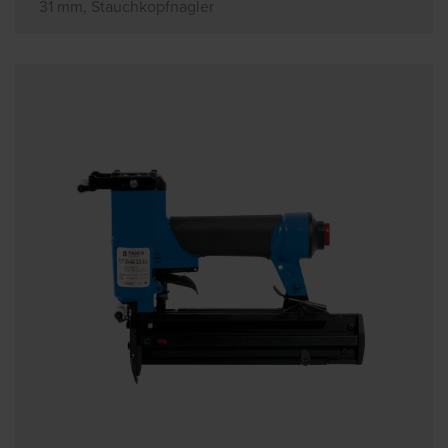
31 mm, Stauchkopfnagler