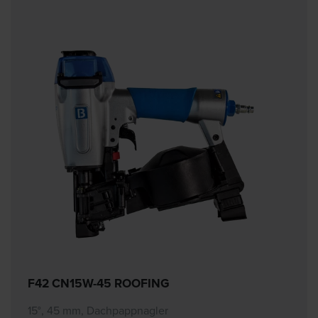
F42 CN15W-45 ROOFING
15°, 45 mm, Dachpappnagler