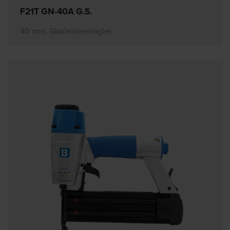
F21T GN-40A G.S.
40 mm, Glasleistennagler