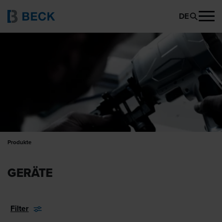
DE
Produkte
GERÄTE
Filter