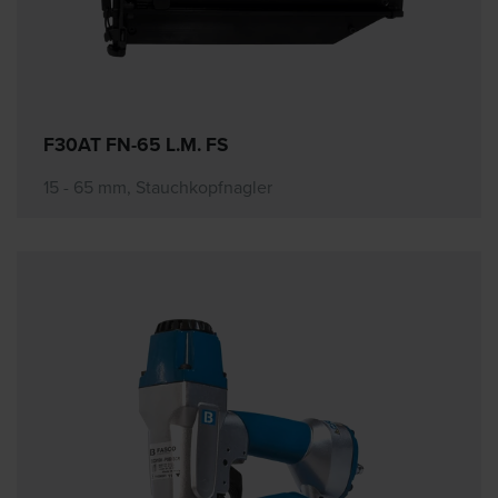
F30AT FN-65 L.M. FS
15 - 65 mm, Stauchkopfnagler