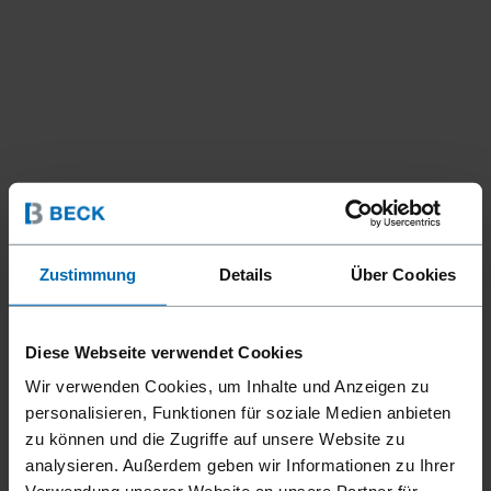
Zustimmung
Details
Über Cookies
Diese Webseite verwendet Cookies
Wir verwenden Cookies, um Inhalte und Anzeigen zu
Geräte
Stift- und Stauchkopfnagler
//
/
personalisieren, Funktionen für soziale Medien anbieten
F23A A64-35PB
zu können und die Zugriffe auf unsere Website zu
analysieren. Außerdem geben wir Informationen zu Ihrer