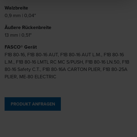
Walzbreite
0,9 mm | 0,04"
Äußere Rückenbreite
13 mm | 0,51"
FASCO® Gerät
F1B 80-16, F1B 80-16 AUT, F1B 80-16 AUT L.M., F1B 80-16
L.M., F1B 80-16 LMTL RC MC S/PUSH, F1B 80-16 LN.50, F1B
80-16 Safety C.T., F1B 80-16A CARTON PLIER, F1B 80-25A
PLIER, ME-80 ELECTRIC
PRODUKT ANFRAGEN