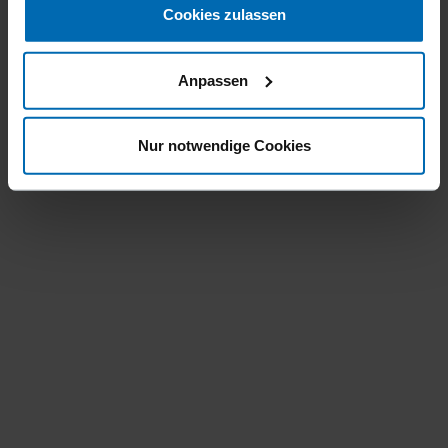
Cookies zulassen
Langes Magazin für weniger Nachladen. Magazin zum
Laden von unten.
Anpassen
Nur notwendige Cookies
PRODUKT ANFRAGEN