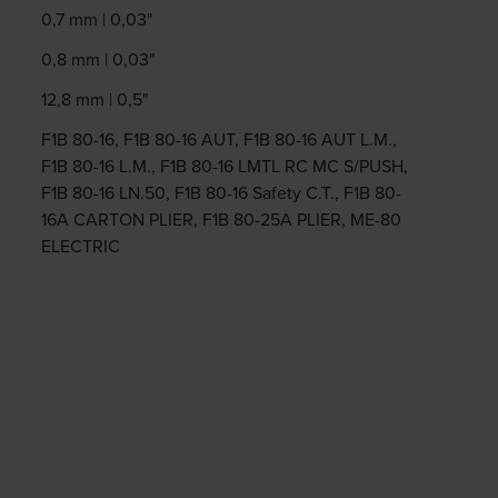
0,7 mm | 0,03"
0,8 mm | 0,03"
12,8 mm | 0,5"
F1B 80-16, F1B 80-16 AUT, F1B 80-16 AUT L.M.,
F1B 80-16 L.M., F1B 80-16 LMTL RC MC S/PUSH,
F1B 80-16 LN.50, F1B 80-16 Safety C.T., F1B 80-
16A CARTON PLIER, F1B 80-25A PLIER, ME-80
ELECTRIC