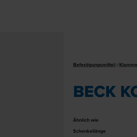
Befestigungsmittel
Klamme
//
/
BECK K
Ähnlich wie
Schenkellänge