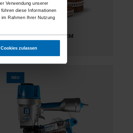
hrer Verwendung unserer
 führen diese Informationen
ie im Rahmen Ihrer Nutzung
LIGNOLOC® F44 SYSTEM
15° Coil, 38 - 60 mm
Cookies zulassen
NEU