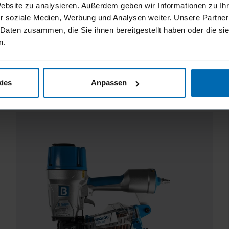
Website zu analysieren. Außerdem geben wir Informationen zu I
r soziale Medien, Werbung und Analysen weiter. Unsere Partner
 Daten zusammen, die Sie ihnen bereitgestellt haben oder die s
n.
LIGNOLOC® F33 SYSTEM
15° Coil, 40 mm
ies
Anpassen