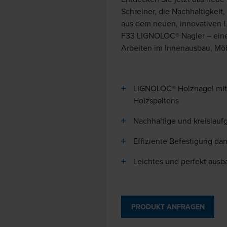
Schreiner, die Nachhaltigkeit
aus dem neuen, innovativen 
F33 LIGNOLOC® Nagler – eine 
Arbeiten im Innenausbau, Mö
LIGNOLOC® Holznagel mit g
Holzspaltens
Nachhaltige und kreislauf
Effiziente Befestigung da
Leichtes und perfekt ausb
PRODUKT ANFRAGEN