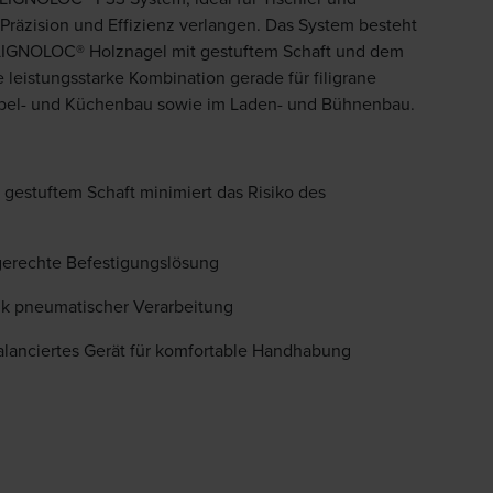
, Präzision und Effizienz verlangen. Das System besteht
LIGNOLOC® Holznagel mit gestuftem Schaft und dem
leistungsstarke Kombination gerade für filigrane
bel- und Küchenbau sowie im Laden- und Bühnenbau.
estuftem Schaft minimiert das Risiko des
gerechte Befestigungslösung
nk pneumatischer Verarbeitung
alanciertes Gerät für komfortable Handhabung