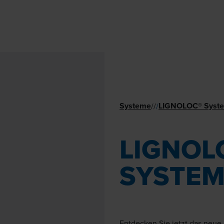
Systeme
LIGNOLOC® Syst
//
/
LIGNOL
SYSTE
Entdecken Sie jetzt das neue