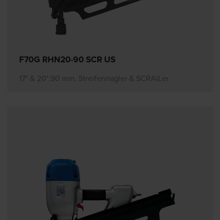
F70G RHN20-90 SCR US
17° & 20°,90 mm, Streifennagler & SCRAILer