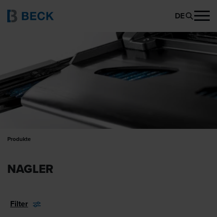
DE
Produkte
NAGLER
Filter