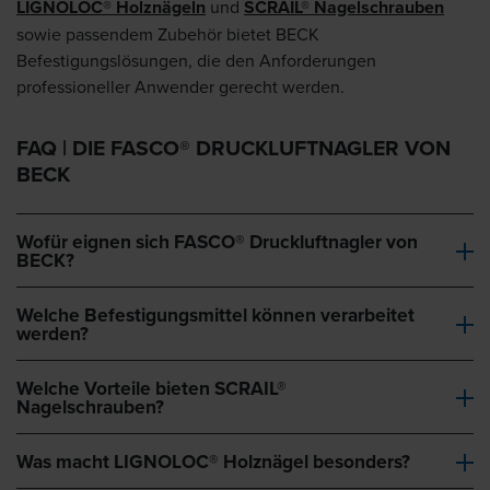
LIGNOLOC® Holznägeln
und
SCRAIL® Nagelschrauben
sowie passendem Zubehör bietet BECK
Befestigungslösungen, die den Anforderungen
professioneller Anwender gerecht werden.
FAQ | DIE FASCO® DRUCKLUFTNAGLER VON
BECK
Wofür eignen sich FASCO® Druckluftnagler von
BECK?
Welche Befestigungsmittel können verarbeitet
werden?
Welche Vorteile bieten SCRAIL®
Nagelschrauben?
Was macht LIGNOLOC® Holznägel besonders?