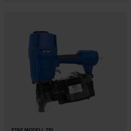
ET&F MODELL 710