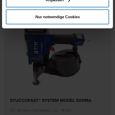
Nur notwendige Cookies
STUCCOFAST® SYSTEM MODEL 500MA
21°, 65 mm, Coil Nagler, 22 - 14 GA.