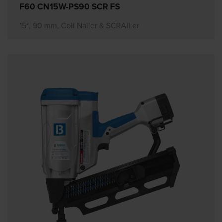
F60 CN15W-PS90 SCR FS
15°, 90 mm, Coil Nailer & SCRAILer