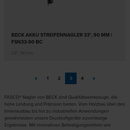
BECK AKKU STREIFENNAGLER 33°, 90 MM |
FSN33-90 BC
33°, 90mm
1
2
3
4
FASCO® Nagler von BECK sind Qualitätswerkzeuge, die
hohe Leistung und Präzision bieten. Vom Holzbau über den
Innenausbau bis hin zu industriellen Anwendungen
gewährleisten unsere Druckluftgeräte zuverlässige
Ergebnisse. Mit innovativen Befestigungsmitteln wie