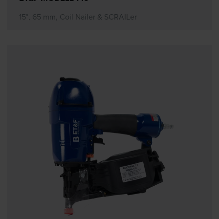
15°, 65 mm, Coil Nailer & SCRAILer