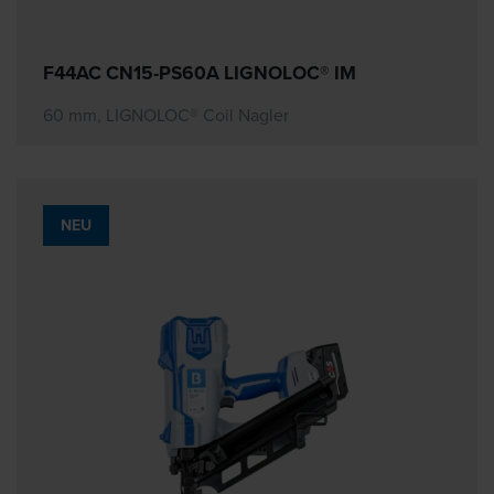
F44AC CN15-PS60A LIGNOLOC® IM
60 mm, LIGNOLOC® Coil Nagler
NEU