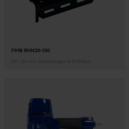
F91B RHN20-130
20°, 130 mm, Streifennagler & SCRAILer