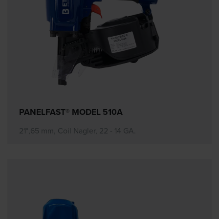
PANELFAST® MODEL 510A
21°,65 mm, Coil Nagler, 22 - 14 GA.