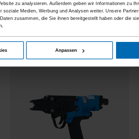
Website zu analysieren. Außerdem geben wir Informationen zu I
r soziale Medien, Werbung und Analysen weiter. Unsere Partner
 Daten zusammen, die Sie ihnen bereitgestellt haben oder die s
n.
F CL 23
12 mm, Hog Ring Zangenhefter
ies
Anpassen