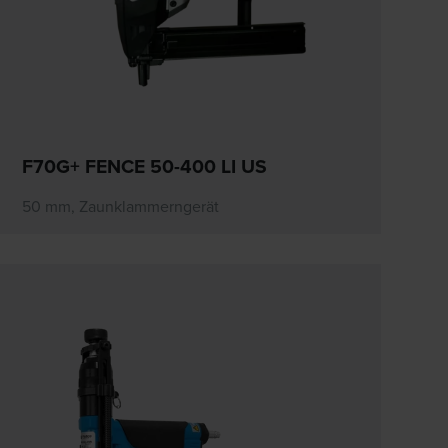
F70G+ FENCE 50-400 LI US
50 mm, Zaunklammerngerät