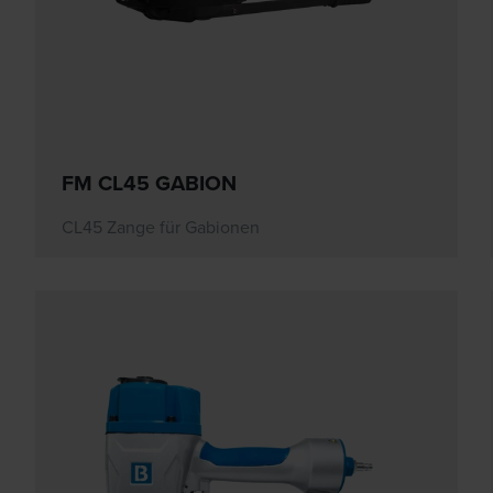
FM CL45 GABION
CL45 Zange für Gabionen