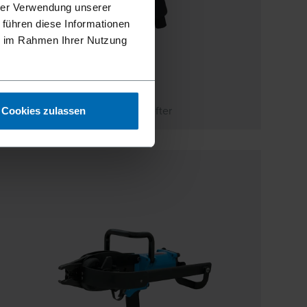
hrer Verwendung unserer
 führen diese Informationen
ie im Rahmen Ihrer Nutzung
F CL 24
12,8 mm, Hog Ring Zangenhefter
Cookies zulassen