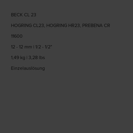
BECK CL 23
HOGRING CL23, HOGRING HR23, PREBENA CR
11600
12 - 12 mm | 1/2 - 1/2"
1,49 kg | 3,28 lbs
Einzelauslösung