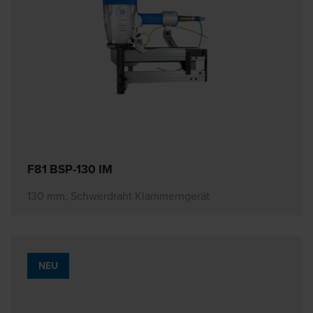
F81 BSP-130 IM
130 mm, Schwerdraht Klammerngerät
NEU