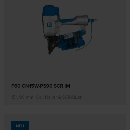
F60 CN15W-PS90 SCR IM
15°, 90 mm, Coil Nailer & SCRAILer
NEU