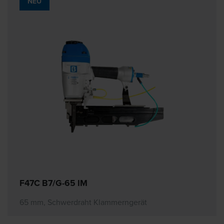
NEU
F47C B7/G-65 IM
65 mm, Schwerdraht Klammerngerät