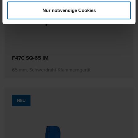
Nur notwendige Cookies
F47C SQ-65 IM
65 mm, Schwerdraht Klammerngerät
NEU