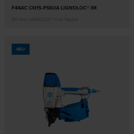
F44AC CN15-PS60A LIGNOLOC® IM
60 mm, LIGNOLOC® Coil Nagler
NEU