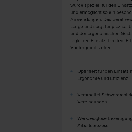
wurde speziell für den Eins
und ermöglicht so ein besonde
Anwendungen. Das Gerät vera
Länge und sorgt für präzise,
und der ergonomischen Gestal
täglichen Einsatz, bei dem Ef
Vordergrund stehen.
Optimiert für den Einsat
Ergonomie und Effizienz
Verarbeitet Schwerdrahtk
Verbindungen
Werkzeuglose Beseitigung 
Arbeitsprozess