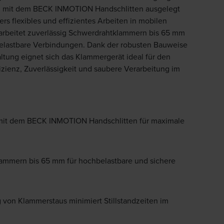
atz mit dem BECK INMOTION Handschlitten ausgelegt
rs flexibles und effizientes Arbeiten in mobilen
rbeitet zuverlässig Schwerdrahtklammern bis 65 mm
 belastbare Verbindungen. Dank der robusten Bauweise
tung eignet sich das Klammergerät ideal für den
fizienz, Zuverlässigkeit und saubere Verarbeitung im
z mit dem BECK INMOTION Handschlitten für maximale
lammern bis 65 mm für hochbelastbare und sichere
von Klammerstaus minimiert Stillstandzeiten im