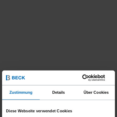
Zustimmung
Details
Über Cookies
Diese Webseite verwendet Cookies
Geräte
Klammer­geräte
Standard­klammer­geräte
//
/
//
/
//
/