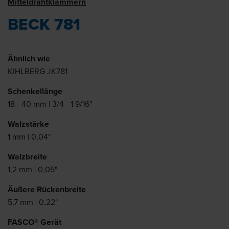
Mitteldrahtklammern
BECK 781
Ähnlich wie
KIHLBERG JK781
Schenkellänge
18 - 40 mm | 3/4 - 1 9/16"
Walzstärke
1 mm | 0,04"
Walzbreite
1,2 mm | 0,05"
Äußere Rückenbreite
5,7 mm | 0,22"
FASCO® Gerät