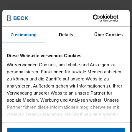
Zustimmung
Details
Über Cookies
Diese Webseite verwendet Cookies
Wir verwenden Cookies, um Inhalte und Anzeigen zu
personalisieren, Funktionen für soziale Medien anbieten
zu können und die Zugriffe auf unsere Website zu
analysieren. Außerdem geben wir Informationen zu Ihrer
Verwendung unserer Website an unsere Partner für
soziale Medien, Werbung und Analysen weiter. Unsere
Partner führen diese Informationen möglicherweise mit
weiteren Daten zusammen, die Sie ihnen bereitgestellt
haben oder die sie im Rahmen Ihrer Nutzung der Dienste
gesammelt haben.
Geräte
Klammer­geräte
Standard­klammer­geräte
//
/
//
/
//
/