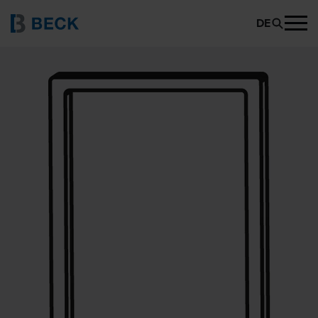
BECK SP 3020
PRODUKT ANFRAGEN
DE