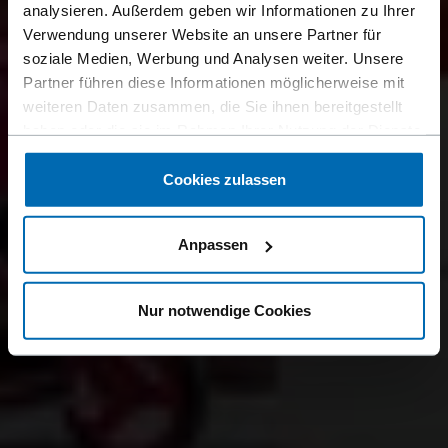
analysieren. Außerdem geben wir Informationen zu Ihrer
Verwendung unserer Website an unsere Partner für
soziale Medien, Werbung und Analysen weiter. Unsere
Partner führen diese Informationen möglicherweise mit
weiteren Daten zusammen, die Sie ihnen bereitgestellt
haben oder die sie im Rahmen Ihrer Nutzung der Dienste
gesammelt haben.
Cookies zulassen
Anpassen
Nur notwendige Cookies