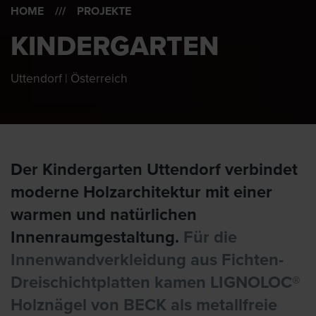
HOME
/// PROJEKTE
KINDERGARTEN
Uttendorf | Österreich
Der Kindergarten Uttendorf verbindet
moderne Holzarchitektur mit einer
warmen und natürlichen
Innenraumgestaltung.
Für die
Innenwandverkleidung aus Fichten-
Dreischichtplatten kamen LIGNOLOC®
Holznägel von BECK als metallfreie