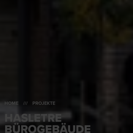
HOME
/// PROJEKTE
HASLETRE
BÜROGEBÄUDE