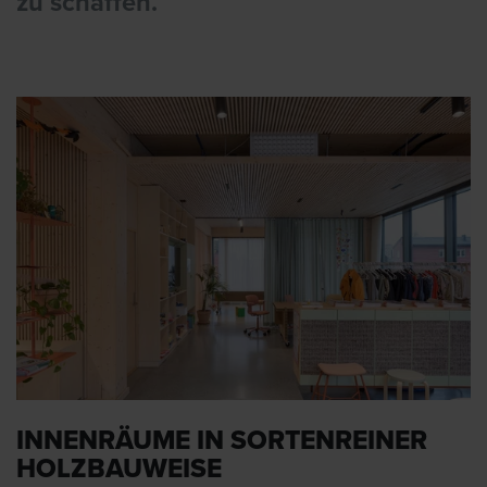
zu schaffen.
INNENRÄUME IN SORTENREINER
HOLZBAUWEISE