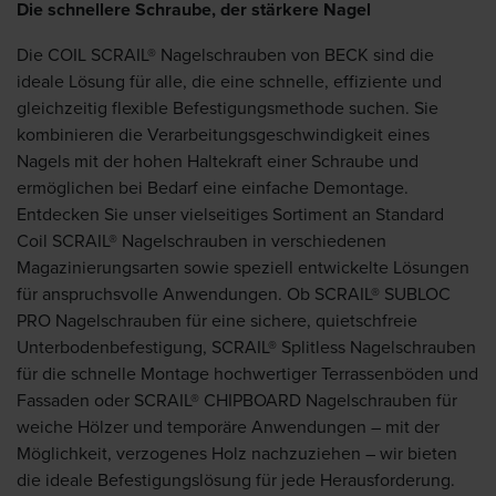
Die schnellere Schraube, der stärkere Nagel
Die COIL SCRAIL® Nagelschrauben von BECK sind die
ideale Lösung für alle, die eine schnelle, effiziente und
gleichzeitig flexible Befestigungsmethode suchen. Sie
kombinieren die Verarbeitungsgeschwindigkeit eines
Nagels mit der hohen Haltekraft einer Schraube und
ermöglichen bei Bedarf eine einfache Demontage.
Entdecken Sie unser vielseitiges Sortiment an Standard
Coil SCRAIL® Nagelschrauben in verschiedenen
Magazinierungsarten sowie speziell entwickelte Lösungen
für anspruchsvolle Anwendungen. Ob SCRAIL® SUBLOC
PRO Nagelschrauben für eine sichere, quietschfreie
Unterbodenbefestigung, SCRAIL® Splitless Nagelschrauben
für die schnelle Montage hochwertiger Terrassenböden und
Fassaden oder SCRAIL® CHIPBOARD Nagelschrauben für
weiche Hölzer und temporäre Anwendungen – mit der
Möglichkeit, verzogenes Holz nachzuziehen – wir bieten
die ideale Befestigungslösung für jede Herausforderung.