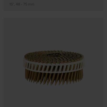
15°, 48 - 75 mm