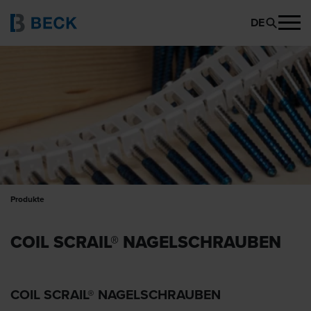
DE
Produkte
COIL SCRAIL® NAGEL­SCHRAUBEN
COIL SCRAIL® NAGELSCHRAUBEN