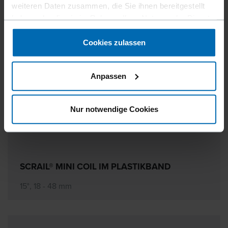
weiteren Daten zusammen, die Sie ihnen bereitgestellt
haben oder die sie im Rahmen Ihrer Nutzung der Dienste
gesammelt haben.
Cookies zulassen
Anpassen
Nur notwendige Cookies
SCRAIL® MINI COIL IM PLASTIKBAND
15°, 18 - 48 mm