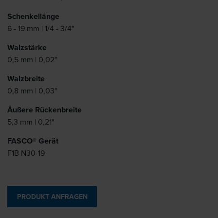
Schenkellänge
6 - 19 mm | 1/4 - 3/4"
Walzstärke
0,5 mm | 0,02"
Walzbreite
0,8 mm | 0,03"
Äußere Rückenbreite
5,3 mm | 0,21"
FASCO® Gerät
F1B N30-19
PRODUKT ANFRAGEN