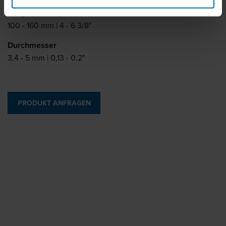
Länge
100 - 160 mm | 4 - 6 3/8"
Durchmesser
3,4 - 5 mm | 0,13 - 0,2"
PRODUKT ANFRAGEN