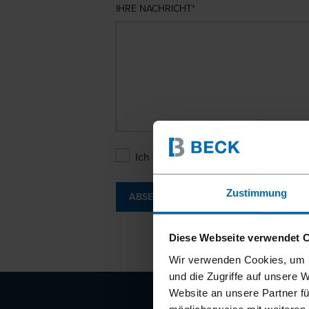
IHRE NACHRICHT
Ich bin mit den
Datenschutzbesti
Zustimmung
ABSENDEN
Diese Webseite verwendet 
Wir verwenden Cookies, um I
und die Zugriffe auf unsere 
Website an unsere Partner fü