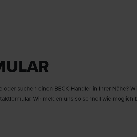
MULAR
 oder suchen einen BECK Händler in Ihrer Nähe? Wir 
aktformular. Wir melden uns so schnell wie möglich b