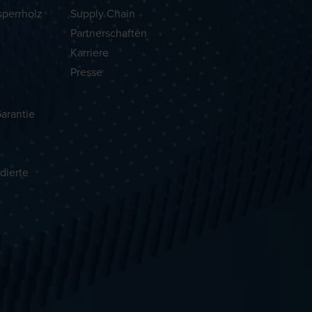
sperrholz
Supply Chain
Partnerschaften
Karriere
Presse
arantie
dierte