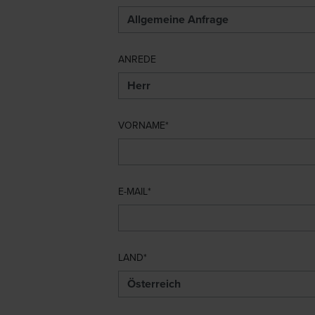
ANREDE
VORNAME
E-MAIL
LAND