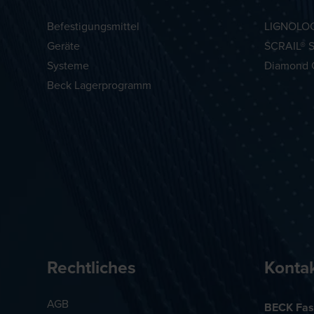
Befestigungsmittel
LIGNOLOC
Geräte
SCRAIL® 
Systeme
Diamond 
Beck Lagerprogramm
Rechtliches
Konta
AGB
BECK Fas