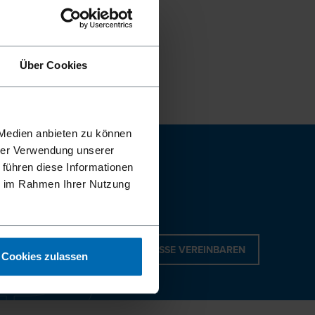
Über Cookies
 Medien anbieten zu können
hrer Verwendung unserer
 führen diese Informationen
ie im Rahmen Ihrer Nutzung
TERMIN AUF DER MESSE VEREINBAREN
Cookies zulassen