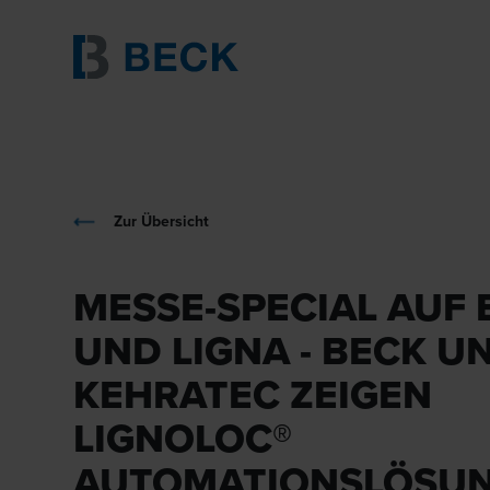
Zur Übersicht
MESSE-SPECIAL AUF 
UND LIGNA - BECK U
KEHRATEC ZEIGEN
LIGNOLOC®
AUTOMATIONSLÖSU