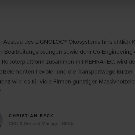
m Ausbau des LIGNOLOC® Ökosystems hinsichtlich Kom
n Bearbeitungslösungen sowie dem Co-Engineering de
en Roboterplattform zusammen mit KEHRATEC, wird de
lzelementen flexibler und die Transportwege kürzer. I
nz wird es für viele Firmen günstiger, Massivholzel
“
CHRISTIAN BECK
CEO & General Manager, BECK