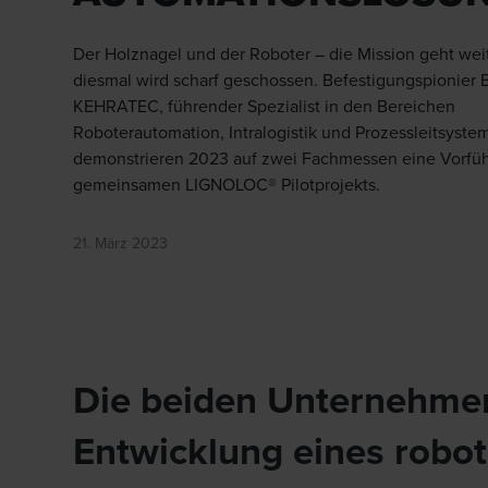
Der Holznagel und der Roboter – die Mission geht wei
diesmal wird scharf geschossen. Befestigungspionier
KEHRATEC, führender Spezialist in den Bereichen
Roboterautomation, Intralogistik und Prozessleitsyste
demonstrieren 2023 auf zwei Fachmessen eine Vorfü
gemeinsamen LIGNOLOC® Pilotprojekts.
21. März 2023
Die beiden Unternehmen
Entwicklung eines robo