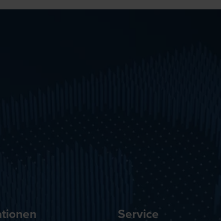
ationen
Service