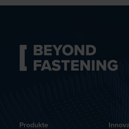
BEYOND
FASTENING
Produkte
Innov