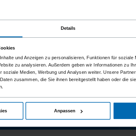
ter dem Vorhaben.
Details
Cookies
nhalte und Anzeigen zu personalisieren, Funktionen für soziale
Website zu analysieren. Außerdem geben wir Informationen zu I
r soziale Medien, Werbung und Analysen weiter. Unsere Partner
r
Roboter im
 Daten zusammen, die Sie ihnen bereitgestellt haben oder die s
n.
ies
Anpassen