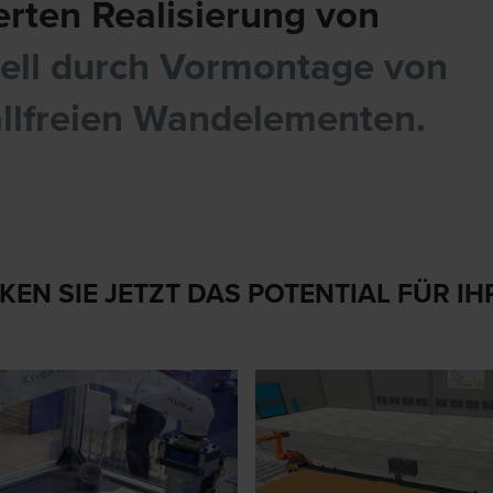
ierten Realisierung von
iell durch Vormontage von
allfreien Wandelementen.
EN SIE JETZT DAS POTENTIAL FÜR 