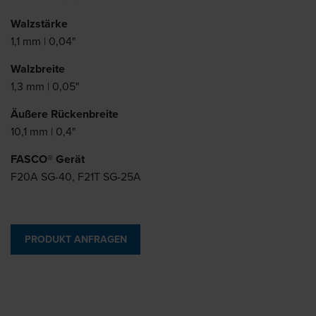
Walzstärke
1,1 mm | 0,04"
Walzbreite
1,3 mm | 0,05"
Äußere Rückenbreite
10,1 mm | 0,4"
FASCO® Gerät
F20A SG-40, F21T SG-25A
PRODUKT ANFRAGEN