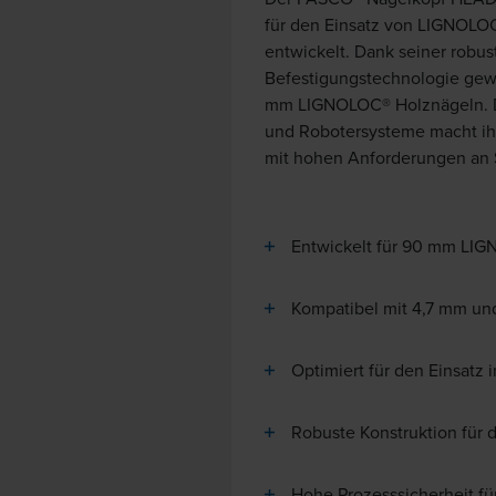
für den Einsatz von LIGNOLOC
entwickelt. Dank seiner robus
Befestigungstechnologie gewä
mm LIGNOLOC® Holznägeln. Di
und Robotersysteme macht ih
mit hohen Anforderungen an St
Entwickelt für 90 mm LIG
Kompatibel mit 4,7 mm u
Optimiert für den Einsatz
Robuste Konstruktion für d
Hohe Prozesssicherheit fü