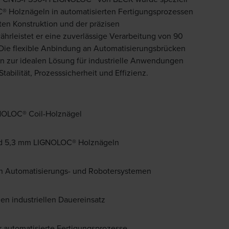
® Holznägeln in automatisierten Fertigungsprozessen
ten Konstruktion und der präzisen
hrleistet er eine zuverlässige Verarbeitung von 90
e flexible Anbindung an Automatisierungsbrücken
n zur idealen Lösung für industrielle Anwendungen
abilität, Prozesssicherheit und Effizienz.
NOLOC® Coil-Holznägel
nd 5,3 mm LIGNOLOC® Holznägeln
 in Automatisierungs- und Robotersystemen
en industriellen Dauereinsatz
r automatisierte Fertigungsprozesse