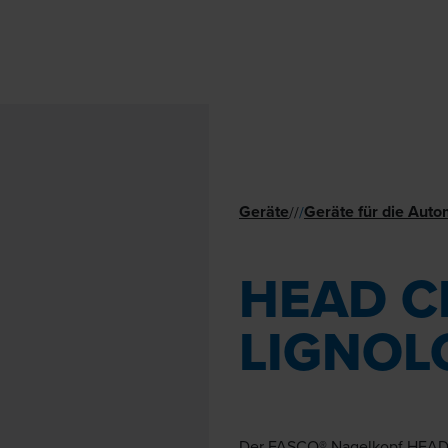
Geräte
Geräte für die Auto
//
/
HEAD C
LIGNOL
Der FASCO® Nagelkopf HEAD