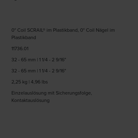
0° Coil SCRAIL® im Plastikband, 0° Coil Nägel im
Plastikband
11736.01
32 - 65 mm | 1 1/4 - 2 9/16"
32 - 65 mm | 1 1/4 - 2 9/16"
2,25 kg | 4,96 lbs
Einzelauslösung mit Sicherungsfolge,
Kontaktauslösung