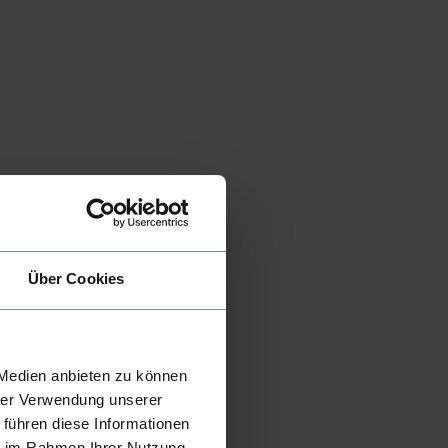
Über Cookies
 Medien anbieten zu können
hrer Verwendung unserer
 führen diese Informationen
ie im Rahmen Ihrer Nutzung