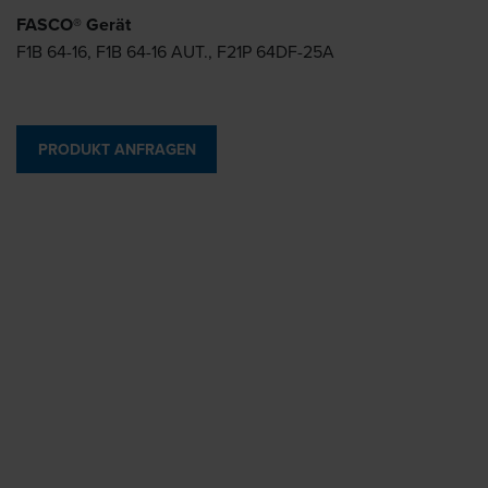
FASCO® Gerät
F1B 64-16, F1B 64-16 AUT., F21P 64DF-25A
PRODUKT ANFRAGEN