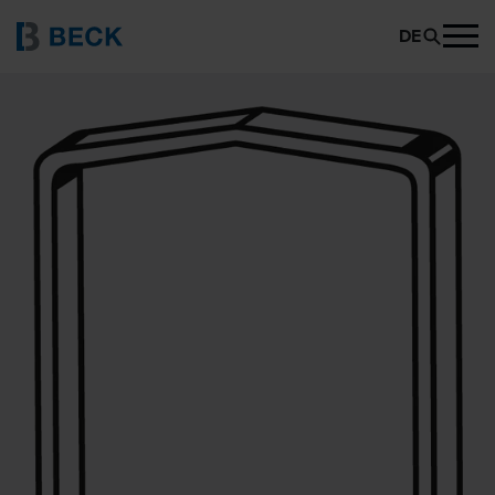
BECK STH 5019
PRODUKT ANFRAGEN
DE