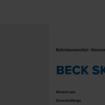
Befestigungsmittel
Klamme
//
/
BECK S
Ähnlich wie
Schenkellänge