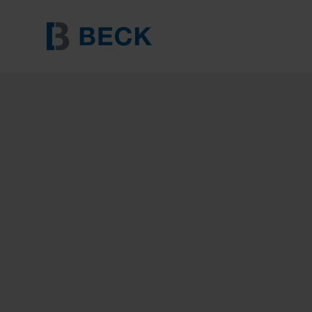
BECK SK 5019